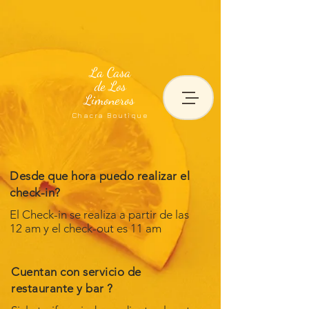
La Casa
de Los
Limoneros
Chacra Boutique
Desde que hora puedo realizar el
check-in?
El Check-in se realiza a partir de las
12 am
y el check-out es 11 am
Cuentan con servicio de
restaurante y bar ?