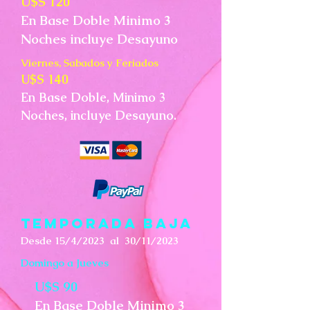
U$S 120
En Base Doble Minimo 3
Noches incluye Desayuno
Viernes, Sabados y Feriados
U$S 140
En Base Doble, Minimo 3
Noches, incluye Desayuno.
TEMPORADA BAJA
Desde 15/4/2023 al 30/11/2023
Domingo a Jueves
U$S 90
En Base Doble Minimo 3